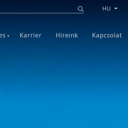
HU
Tová
es
Karrier
Híreink
Kapcsolat