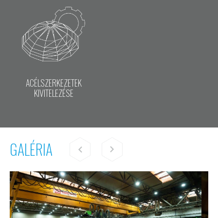
ACÉLSZERKEZETEK
KIVITELEZÉSE
GALÉRIA