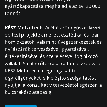
gyártókapacitása meghaladja az évi 20 000
tonnát.
KÉSZ Metaltech:
Acél-és könnyűszerkezet
építési projektek mellett esztétikai és ipari
homlokzatok, valamint üvegszerkezetek és
nyílászárók tervezésével, gyártásával,
értékesítésével és szerelésével foglalkozó
vállalat. Saját erőforrásaira támaszkodva a
KÉSZ Metaltech a legmagasabb
ügyféligényeket is kielégítő szolgáltatást
nyújtja, a konzultatív tervezéstől egészen a
kulcsrakész átadásig.