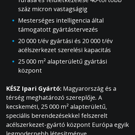
száz micron vastagságig
Mesterséges intelligencia által
támogatott gyártástervezés
20 000 t/év gyártási és 20 000 t/év
acélszerkezet szerelési kapacitás
25 000 m² alapterületű gyártási
központ
KÉSZ Ipari Gyártó:
Magyarország és a
térség meghatározó szereplője. A
kecskeméti, 25 000 m² alapterületű,
speciális berendezésekkel felszerelt
acélszerkezet-gyártó központ Európa egyik
legmodernebb létesítménye,