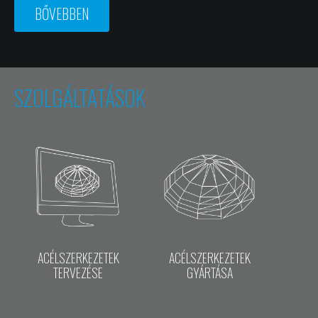
BŐVEBBEN
SZOLGÁLTATÁSOK
ACÉLSZERKEZETEK
ACÉLSZERKEZETEK
GYÁRTÁSA
TERVEZÉSE