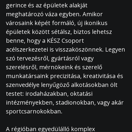
gerince és az épületek alakját
meghatározó váza egyben. Amikor
városaink képét formáló, új ikonikus
épületek között sétálsz, biztos lehetsz
benne, hogy a KÉSZ Csoport
acélszerkezetei is visszaköszönnek. Legyen
szó tervezésről, gyártásról vagy
szerelésről, mérnökeink és szerelő
munkatársaink precizitása, kreativitása és
szenvedélye lenyűgöző alkotásokban ölt
testet: irodaházakban, oktatási
intézményekben, stadionokban, vagy akár
sportcsarnokokban.
A régióban egyedülálló komplex