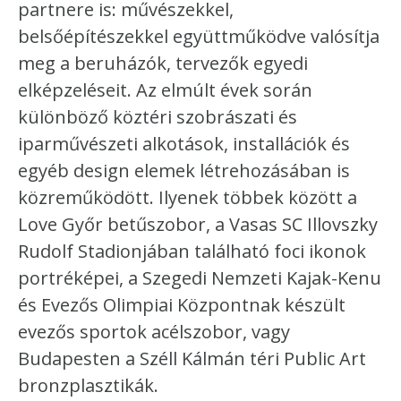
partnere is: művészekkel,
belsőépítészekkel együttműködve valósítja
meg a beruházók, tervezők egyedi
elképzeléseit. Az elmúlt évek során
különböző köztéri szobrászati és
iparművészeti alkotások, installációk és
egyéb design elemek létrehozásában is
közreműködött. Ilyenek többek között a
Love Győr betűszobor, a Vasas SC Illovszky
Rudolf Stadionjában található foci ikonok
portréképei, a Szegedi Nemzeti Kajak-Kenu
és Evezős Olimpiai Központnak készült
evezős sportok acélszobor, vagy
Budapesten a Széll Kálmán téri Public Art
bronzplasztikák.