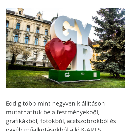
Eddig több mint negyven kiállításon
mutathattuk be a festményekből,
grafikákból, fotókból, acélszobrokból és
egyéb műalkotásokból álló K-ARTS