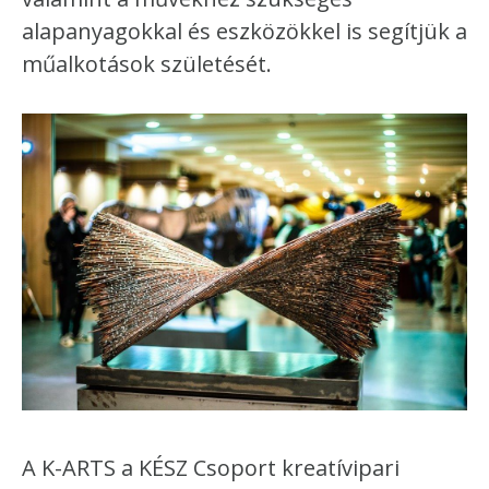
alapanyagokkal és eszközökkel is segítjük a
műalkotások születését.
A K-ARTS a KÉSZ Csoport kreatívipari