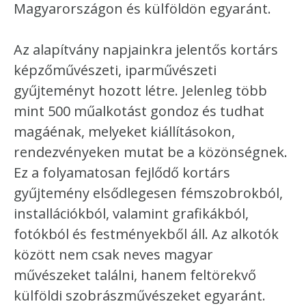
Magyarországon és külföldön egyaránt.
Az alapítvány napjainkra jelentős kortárs
képzőművészeti, iparművészeti
gyűjteményt hozott létre. Jelenleg több
mint 500 műalkotást gondoz és tudhat
magáénak, melyeket kiállításokon,
rendezvényeken mutat be a közönségnek.
Ez a folyamatosan fejlődő kortárs
gyűjtemény elsődlegesen fémszobrokból,
installációkból, valamint grafikákból,
fotókból és festményekből áll. Az alkotók
között nem csak neves magyar
művészeket találni, hanem feltörekvő
külföldi szobrászművészeket egyaránt.