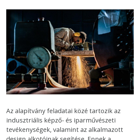
Az alapítvány feladatai közé tartozik az
indusztriális képző- és iparművészeti
tevékenységek, valamint az alkalmazott
design alkotóinak segítése. Ennek a