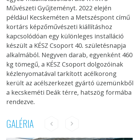
Művészeti Gyűjteményt. 2022 elején
például Kecskeméten a Metszéspont című
kortárs képzőművészeti kiállításhoz
kapcsolódóan egy különleges installáció
készült a KÉSZ Csoport 40. születésnapja
alkalmából. Negyven darab, egyenként 460
kg tömegű, a KÉSZ Csoport dolgozóinak
kézlenyomatával tarkított acélkorong
került az acélszerkezet gyártó üzemünkből
a kecskeméti Deák térre, hatszög formába
rendezve.
GALÉRIA