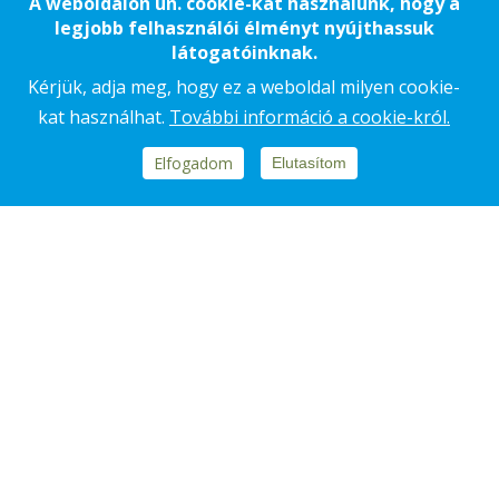
A weboldalon ún. cookie-kat használunk, hogy a
legjobb felhasználói élményt nyújthassuk
látogatóinknak.
Kérjük, adja meg, hogy ez a weboldal milyen cookie-
kat használhat.
További információ a cookie-król.
Elfogadom
Elutasítom