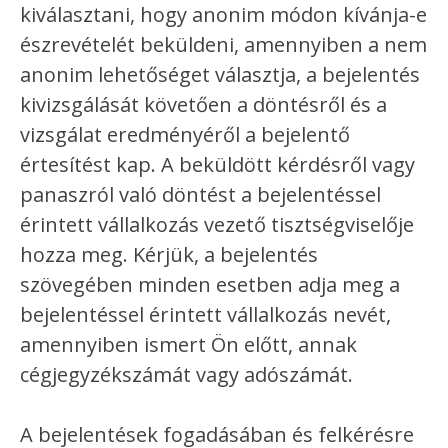
kiválasztani, hogy anonim módon kívánja-e
észrevételét beküldeni, amennyiben a nem
anonim lehetőséget választja, a bejelentés
kivizsgálását követően a döntésről és a
vizsgálat eredményéről a bejelentő
értesítést kap. A beküldött kérdésről vagy
panaszról való döntést a bejelentéssel
érintett vállalkozás vezető tisztségviselője
hozza meg. Kérjük, a bejelentés
szövegében minden esetben adja meg a
bejelentéssel érintett vállalkozás nevét,
amennyiben ismert Ön előtt, annak
cégjegyzékszámát vagy adószámát.
A bejelentések fogadásában és felkérésre