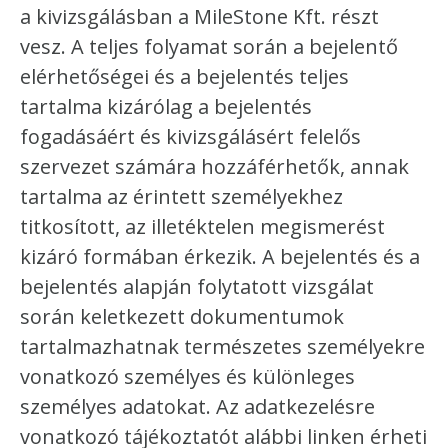
a kivizsgálásban a MileStone Kft. részt
vesz. A teljes folyamat során a bejelentő
elérhetőségei és a bejelentés teljes
tartalma kizárólag a bejelentés
fogadásáért és kivizsgálásért felelős
szervezet számára hozzáférhetők, annak
tartalma az érintett személyekhez
titkosított, az illetéktelen megismerést
kizáró formában érkezik. A bejelentés és a
bejelentés alapján folytatott vizsgálat
során keletkezett dokumentumok
tartalmazhatnak természetes személyekre
vonatkozó személyes és különleges
személyes adatokat. Az adatkezelésre
vonatkozó tájékoztatót alábbi linken érheti