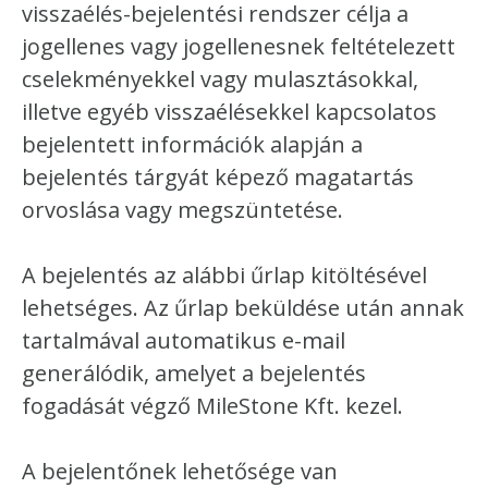
visszaélés-bejelentési rendszer célja a
jogellenes vagy jogellenesnek feltételezett
cselekményekkel vagy mulasztásokkal,
illetve egyéb visszaélésekkel kapcsolatos
bejelentett információk alapján a
bejelentés tárgyát képező magatartás
orvoslása vagy megszüntetése.
A bejelentés az alábbi űrlap kitöltésével
lehetséges. Az űrlap beküldése után annak
tartalmával automatikus e-mail
generálódik, amelyet a bejelentés
fogadását végző MileStone Kft. kezel.
A bejelentőnek lehetősége van