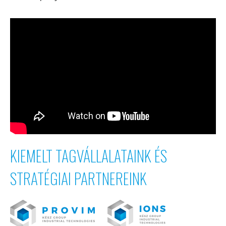
KIEMELT TAGVÁLLALATAINK ÉS
STRATÉGIAI PARTNEREINK