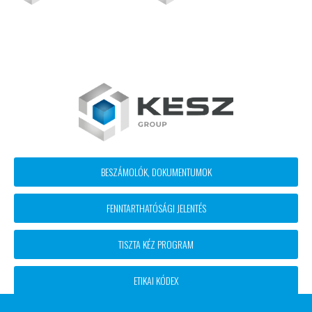
Footer
BESZÁMOLÓK, DOKUMENTUMOK
block
FENNTARTHATÓSÁGI JELENTÉS
menü
TISZTA KÉZ PROGRAM
ETIKAI KÓDEX