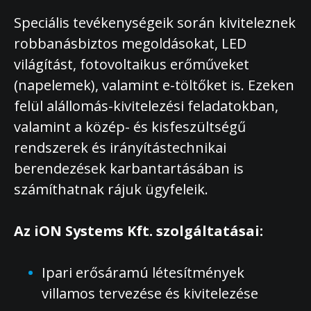
Speciális tevékenységeik során kiviteleznek
robbanásbiztos megoldásokat, LED
világítást, fotovoltaikus erőműveket
(napelemek), valamint e-töltőket is. Ezeken
felül alállomás-kivitelezési feladatokban,
valamint a közép- és kisfeszültségű
rendszerek és irányítástechnikai
berendezések karbantartásában is
számíthatnak rájuk ügyfeleik.
Az iON Systems Kft. szolgáltatásai:
Ipari erősáramú létesítmények
villamos tervezése és kivitelezése