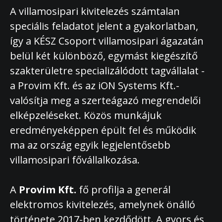
A villamosipari kivitelezés számtalan
speciális feladatot jelent a gyakorlatban,
így a KÉSZ Csoport villamosipari ágazatán
belül két különböző, egymást kiegészítő
szakterületre specializálódott tagvállalat -
a Provim Kft. és az iON Systems Kft.-
valósítja meg a szerteágazó megrendelői
elképzeléseket. Közös munkájuk
eredményeképpen épült fel és működik
ma az ország egyik legjelentősebb
villamosipari fővállalkozása.
A
Provim Kft.
fő profilja a generál
elektromos kivitelezés, amelynek önálló
története 2017-ben kezdődött. A gyors és