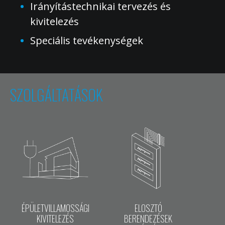
Irányítástechnikai tervezés és
kivitelezés
Speciális tevékenységek
SZOLGÁLTATÁSOK
ÉPÜLETVILLAMOSSÁGI
ELOSZTÓ
KIVITELEZÉS
BERENDEZÉSEK