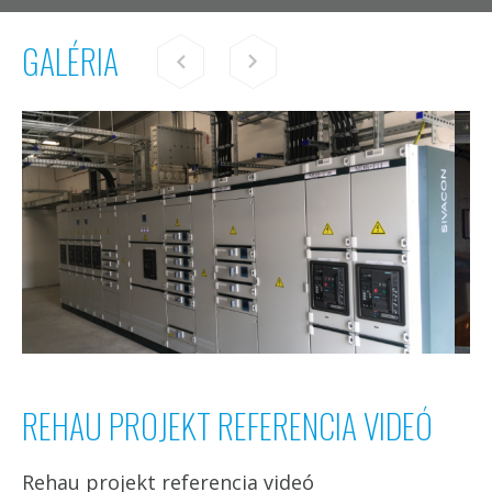
GALÉRIA
REHAU PROJEKT REFERENCIA VIDEÓ
Rehau projekt referencia videó