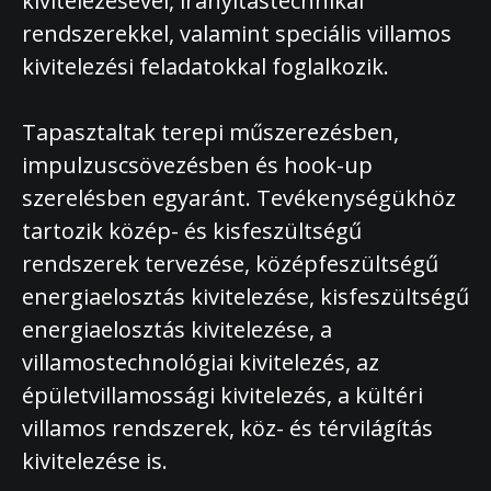
kivitelezésével, irányítástechnikai
rendszerekkel, valamint speciális villamos
kivitelezési feladatokkal foglalkozik.
Tapasztaltak terepi műszerezésben,
impulzuscsövezésben és hook-up
szerelésben egyaránt. Tevékenységükhöz
tartozik közép- és kisfeszültségű
rendszerek tervezése, középfeszültségű
energiaelosztás kivitelezése, kisfeszültségű
energiaelosztás kivitelezése, a
villamostechnológiai kivitelezés, az
épületvillamossági kivitelezés, a kültéri
villamos rendszerek, köz- és térvilágítás
kivitelezése is.