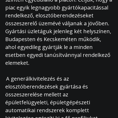
piac egyik legnagyobb gyártókapacitással
rendelkező, elosztóberendezéseket
összeszerelő üzemévé váljanak a jövőben.
Gyártási üzletáguk jelenleg két helyszínen,
Budapesten és Kecskeméten működik,
ahol egyedileg gyártják le a minden
esetben egyedi tanúsítvánnyal rendelkező
elemeket.
A generálkivitelezés és az
elosztóberendezések gyártása és
összeszerelése mellett az
épületfelügyeleti, épületgépészeti
automatikai rendszerek komplett