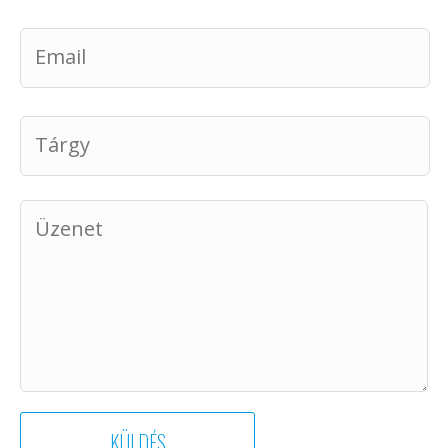
EMAIL
TÁRGY
ÜZENET