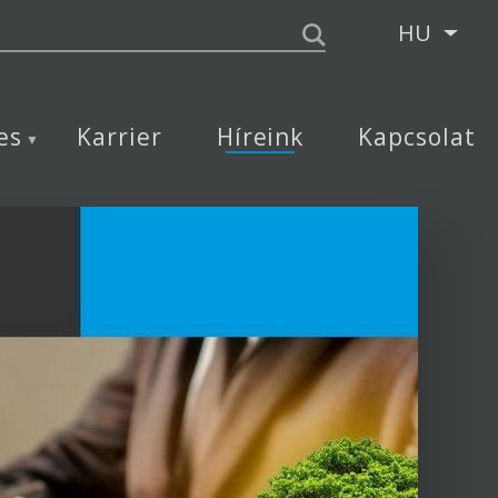
HU
Tová
es
Karrier
Híreink
Kapcsolat