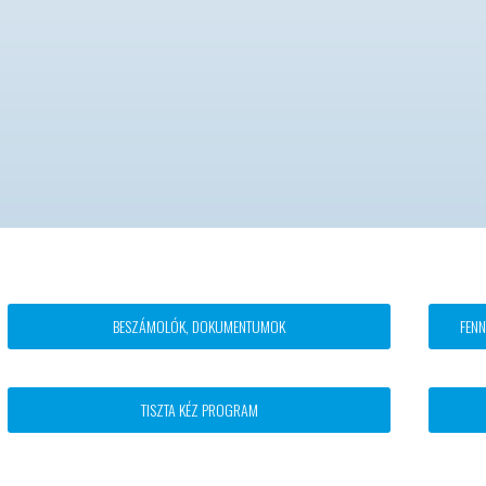
Footer
BESZÁMOLÓK, DOKUMENTUMOK
FENN
block
menü
TISZTA KÉZ PROGRAM