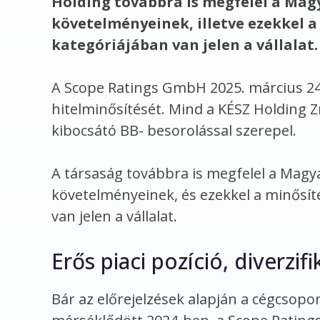
Holding továbbra is megfelel a Ma
követelményeinek, illetve ezekkel 
kategóriájában van jelen a vállalat.
A Scope Ratings GmbH 2025. március 24-
hitelminősítését. Mind a KÉSZ Holding Zrt
kibocsátó BB- besorolással szerepel.
A társaság továbbra is megfelel a Mag
követelményeinek, és ezekkel a minősít
van jelen a vállalat.
Erős piaci pozíció, diverzi
Bár az előrejelzések alapján a cégcsopor