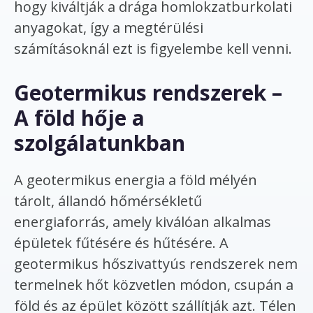
hogy kiváltják a drága homlokzatburkolati
anyagokat, így a megtérülési
számításoknál ezt is figyelembe kell venni.
Geotermikus rendszerek –
A föld hője a
szolgálatunkban
A geotermikus energia a föld mélyén
tárolt, állandó hőmérsékletű
energiaforrás, amely kiválóan alkalmas
épületek fűtésére és hűtésére. A
geotermikus hőszivattyús rendszerek nem
termelnek hőt közvetlen módon, csupán a
föld és az épület között szállítják azt. Télen