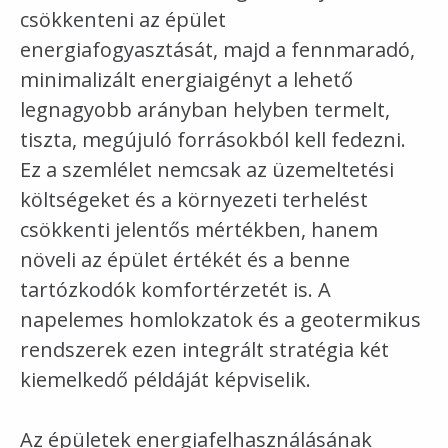
csökkenteni az épület
energiafogyasztását, majd a fennmaradó,
minimalizált energiaigényt a lehető
legnagyobb arányban helyben termelt,
tiszta, megújuló forrásokból kell fedezni.
Ez a szemlélet nemcsak az üzemeltetési
költségeket és a környezeti terhelést
csökkenti jelentős mértékben, hanem
növeli az épület értékét és a benne
tartózkodók komfortérzetét is. A
napelem
es homlokzatok és a geotermikus
rendszerek ezen integrált stratégia két
kiemelkedő példáját képviselik.
Az épületek energiafelhasználásának