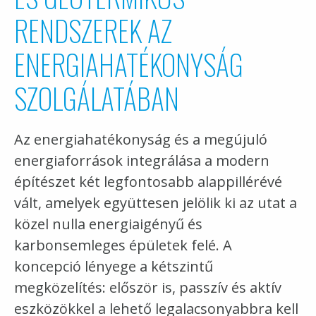
RENDSZEREK AZ
ENERGIAHATÉKONYSÁG
SZOLGÁLATÁBAN
Az energiahatékonyság és a megújuló
energiaforrások integrálása a modern
építészet két legfontosabb alappillérévé
vált, amelyek együttesen jelölik ki az utat a
közel nulla energiaigényű és
karbonsemleges épületek felé. A
koncepció lényege a kétszintű
megközelítés: először is, passzív és aktív
eszközökkel a lehető legalacsonyabbra kell