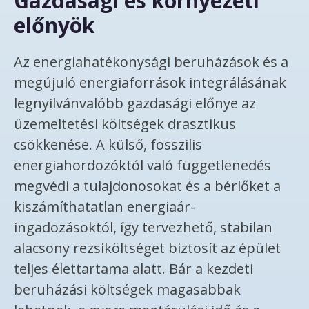
Gazdasági és környezeti
előnyök
Az energiahatékonysági beruházások és a
megújuló energiaforrások integrálásának
legnyilvánvalóbb gazdasági előnye az
üzemeltetési költségek drasztikus
csökkenése. A külső, fosszilis
energiahordozóktól való függetlenedés
megvédi a tulajdonosokat és a bérlőket a
kiszámíthatatlan energiaár-
ingadozásoktól, így tervezhető, stabilan
alacsony rezsiköltséget biztosít az épület
teljes élettartama alatt. Bár a kezdeti
beruházási költségek magasabbak