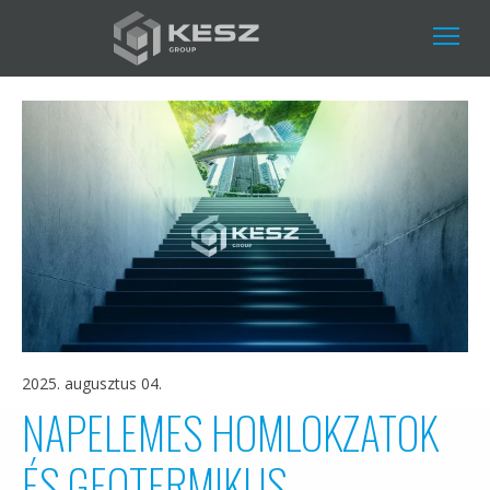
Ugrás
a
tartalomra
2025. augusztus 04.
NAPELEMES HOMLOKZATOK
ÉS GEOTERMIKUS