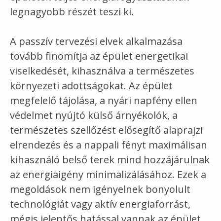
legnagyobb részét teszi ki.
A passzív
tervezés
i elvek alkalmazása
tovább finomítja az épület energetikai
viselkedését, kihasználva a természetes
környezeti adottságokat. Az épület
megfelelő tájolása, a nyári napfény ellen
védelmet nyújtó külső árnyékolók, a
természetes szellőzést elősegítő alaprajzi
elrendezés és a nappali fényt maximálisan
kihasználó belső terek mind hozzájárulnak
az energiaigény minimalizálásához. Ezek a
megoldások nem igényelnek bonyolult
technológiát vagy aktív energiaforrást,
mégis jelentős hatással vannak az épület