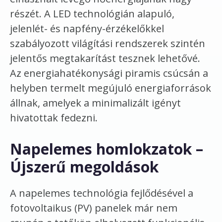
részét. A LED technológián alapuló,
jelenlét- és napfény-érzékelőkkel
szabályozott világítási rendszerek szintén
jelentős megtakarítást tesznek lehetővé.
Az energiahatékonysági piramis csúcsán a
helyben termelt megújuló energiaforrások
állnak, amelyek a minimalizált igényt
hivatottak fedezni.
Napelemes homlokzatok –
Újszerű megoldások
A napelemes technológia fejlődésével a
fotovoltaikus (PV) panelek már nem