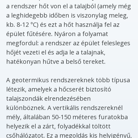
a rendszer hőt von el a talajból (amely még
a leghidegebb időben is viszonylag meleg,
kb. 8-12 °C) és ezt a hőt használja fel az
épület fűtésére. Nyáron a folyamat
megfordul: a rendszer az épület felesleges
hőjét vezeti el és adja le a talajnak,
hatékonyan hűtve a belső tereket.
A geotermikus rendszereknek több típusa
létezik, amelyek a hőcserét biztosító
talajszondák elrendezésében
különböznek. A vertikális rendszereknél
mély, általában 50-150 méteres furatokba
helyezik el a zárt, folyadékkal töltött
csőhálózatot. Ez a megoldás kis helyigényű,