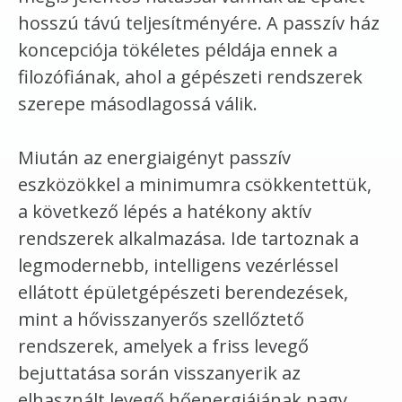
hosszú távú teljesítményére. A passzív ház
koncepciója tökéletes példája ennek a
filozófiának, ahol a gépészeti rendszerek
szerepe másodlagossá válik.
Miután az energiaigényt passzív
eszközökkel a minimumra csökkentettük,
a következő lépés a hatékony aktív
rendszerek alkalmazása. Ide tartoznak a
legmodernebb, intelligens vezérléssel
ellátott épületgépészeti berendezések,
mint a hővisszanyerős szellőztető
rendszerek, amelyek a friss levegő
bejuttatása során visszanyerik az
elhasznált levegő hőenergiájának nagy