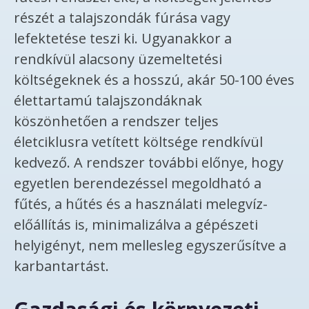
részét a talajszondák fúrása vagy
lefektetése teszi ki. Ugyanakkor a
rendkívül alacsony üzemeltetési
költségeknek és a hosszú, akár 50-100 éves
élettartamú talajszondáknak
köszönhetően a rendszer teljes
életciklusra vetített költsége rendkívül
kedvező. A rendszer további előnye, hogy
egyetlen berendezéssel megoldható a
fűtés, a hűtés és a használati melegvíz-
előállítás is, minimalizálva a gépészeti
helyigényt, nem mellesleg egyszerűsítve a
karbantartást.