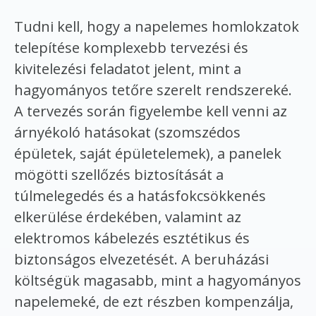
Tudni kell, hogy a napelemes homlokzatok
telepítése komplexebb tervezési és
kivitelezési feladatot jelent, mint a
hagyományos tetőre szerelt rendszereké.
A tervezés során figyelembe kell venni az
árnyékoló hatásokat (szomszédos
épületek, saját épületelemek), a panelek
mögötti szellőzés biztosítását a
túlmelegedés és a hatásfokcsökkenés
elkerülése érdekében, valamint az
elektromos kábelezés esztétikus és
biztonságos elvezetését. A beruházási
költségük magasabb, mint a hagyományos
napelemeké, de ezt részben kompenzálja,