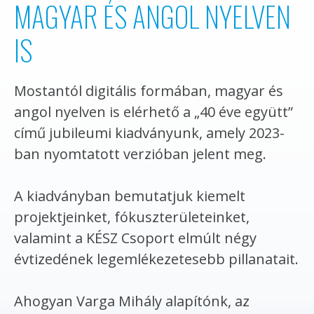
MAGYAR ÉS ANGOL NYELVEN
IS
Mostantól digitális formában, magyar és
angol nyelven is elérhető a „40 éve együtt”
című jubileumi kiadványunk, amely 2023-
ban nyomtatott verzióban jelent meg.
A kiadványban bemutatjuk kiemelt
projektjeinket, fókuszterületeinket,
valamint a KÉSZ Csoport elmúlt négy
évtizedének legemlékezetesebb pillanatait.
Ahogyan Varga Mihály alapítónk, az