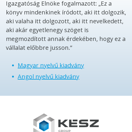
Igazgatóság Elnöke fogalmazott: „Ez a
könyv mindenkinek íródott, aki itt dolgozik,
aki valaha itt dolgozott, aki itt nevelkedett,
aki akár egyetlenegy szöget is
megmozdított annak érdekében, hogy ez a
vállalat előbbre jusson.”
Magyar nyelvű kiadvány
Angol nyelvű kiadvány