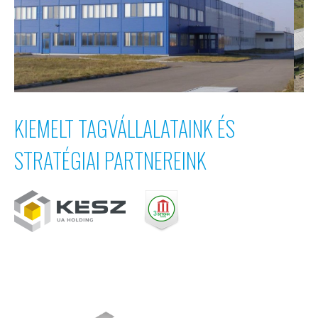
KIEMELT TAGVÁLLALATAINK ÉS
STRATÉGIAI PARTNEREINK