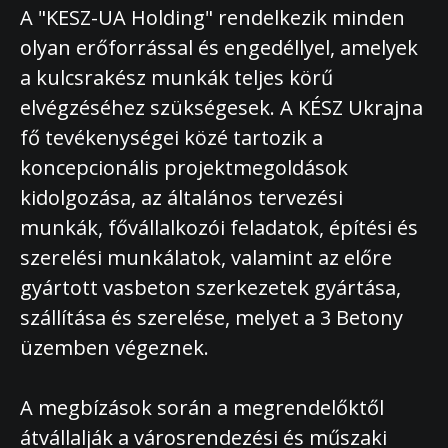
A "KESZ-UA Holding" rendelkezik minden
olyan erőforrással és engedéllyel, amelyek
a kulcsrakész munkák teljes körű
elvégzéséhez szükségesek. A KÉSZ Ukrajna
fő tevékenységei közé tartozik a
koncepcionális projektmegoldások
kidolgozása, az általános tervezési
munkák, fővállalkozói feladatok, építési és
szerelési munkálatok, valamint az előre
gyártott vasbeton szerkezetek gyártása,
szállítása és szerelése, melyet a 3 Betony
üzemben végeznek.
A megbízások során a megrendelőktől
átvállalják a városrendezési és műszaki