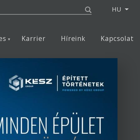
HU
Tová
es
Karrier
Híreink
Kapcsolat