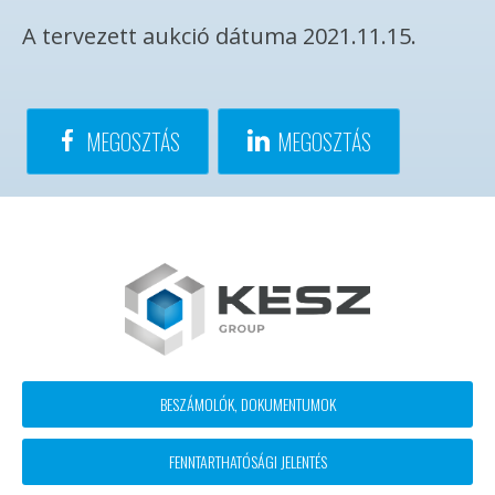
A tervezett aukció dátuma 2021.11.15.
MEGOSZTÁS
MEGOSZTÁS
Footer
BESZÁMOLÓK, DOKUMENTUMOK
block
FENNTARTHATÓSÁGI JELENTÉS
menü