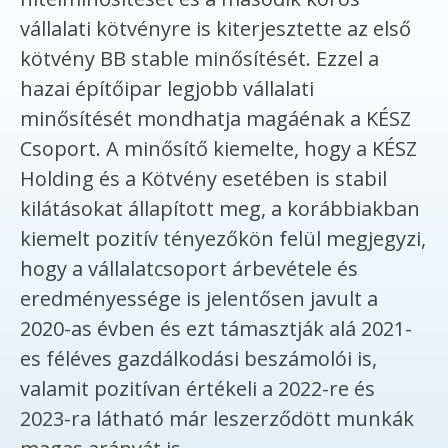
vállalati kötvényre is kiterjesztette az első
kötvény BB stable minősítését. Ezzel a
hazai építőipar legjobb vállalati
minősítését mondhatja magáénak a KÉSZ
Csoport. A minősítő kiemelte, hogy a KÉSZ
Holding és a Kötvény esetében is stabil
kilátásokat állapított meg, a korábbiakban
kiemelt pozitív tényezőkön felül megjegyzi,
hogy a vállalatcsoport árbevétele és
eredményessége is jelentősen javult a
2020-as évben és ezt támasztják alá 2021-
es féléves gazdálkodási beszámolói is,
valamit pozitívan értékeli a 2022-re és
2023-ra látható már leszerződött munkák