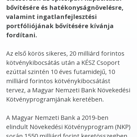
bővítésére és hatékonyságnövelésre,
valamint ingatlanfejlesztési
portfóliójának bővítésére kívánja
fordítani.
Az első körös sikeres, 20 milliárd forintos
kötvénykibocsátás után a KÉSZ Csoport
ezúttal szintén 10 éves futamidejű, 10
milliárd forintos kötvénykibocsátást
tervez, a Magyar Nemzeti Bank Növekedési
Kötvényprogramjának keretében.
A Magyar Nemzeti Bank a 2019-ben
elindult Növekedési Kötvényprogram (NKP)
során 1550 milliárd forint keretösszegben