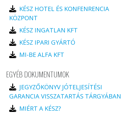
KÉSZ HOTEL ÉS KONFENRENCIA
KÖZPONT
KÉSZ INGATLAN KFT
KÉSZ IPARI GYÁRTÓ
MI-BE ALFA KFT
EGYÉB DOKUMENTUMOK
JEGYZŐKÖNYV JÓTELJESÍTÉSI
GARANCIA VISSZATARTÁS TÁRGYÁBAN
MIÉRT A KÉSZ?