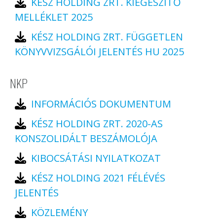
KÉSZ HOLDING ZRT. KIEGÉSZÍTŐ
MELLÉKLET 2025
KÉSZ HOLDING ZRT. FÜGGETLEN
KÖNYVVIZSGÁLÓI JELENTÉS HU 2025
NKP
INFORMÁCIÓS DOKUMENTUM
KÉSZ HOLDING ZRT. 2020-AS
KONSZOLIDÁLT BESZÁMOLÓJA
KIBOCSÁTÁSI NYILATKOZAT
KÉSZ HOLDING 2021 FÉLÉVÉS
JELENTÉS
KÖZLEMÉNY