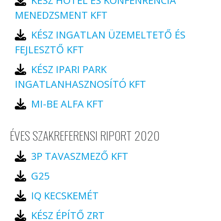
KÉSZ HOTEL ÉS KONFENRENCIA
MENEDZSMENT KFT
KÉSZ INGATLAN ÜZEMELTETŐ ÉS
FEJLESZTŐ KFT
KÉSZ IPARI PARK
INGATLANHASZNOSÍTÓ KFT
MI-BE ALFA KFT
ÉVES SZAKREFERENSI RIPORT 2020
3P TAVASZMEZŐ KFT
G25
IQ KECSKEMÉT
KÉSZ ÉPÍTŐ ZRT