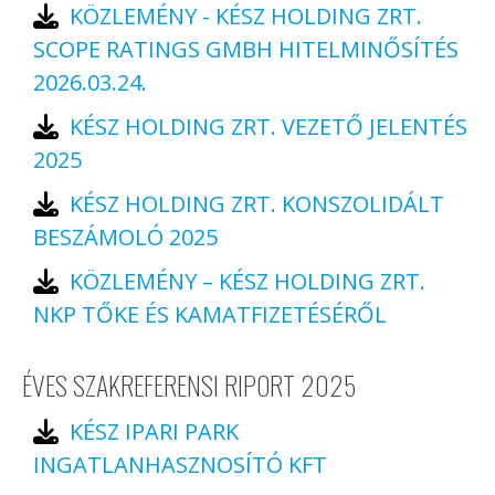
KÖZLEMÉNY - KÉSZ HOLDING ZRT.
SCOPE RATINGS GMBH HITELMINŐSÍTÉS
2026.03.24.
KÉSZ HOLDING ZRT. VEZETŐ JELENTÉS
2025
KÉSZ HOLDING ZRT. KONSZOLIDÁLT
BESZÁMOLÓ 2025
KÖZLEMÉNY – KÉSZ HOLDING ZRT.
NKP TŐKE ÉS KAMATFIZETÉSÉRŐL
ÉVES SZAKREFERENSI RIPORT 2025
KÉSZ IPARI PARK
INGATLANHASZNOSÍTÓ KFT