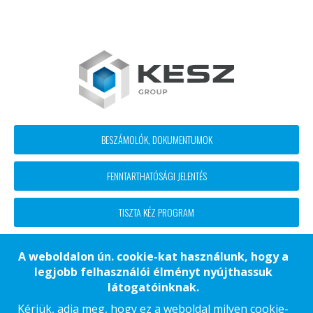
Footer
BESZÁMOLÓK, DOKUMENTUMOK
block
FENNTARTHATÓSÁGI JELENTÉS
menü
TISZTA KÉZ PROGRAM
ETIKAI KÓDEX
A weboldalon ún. cookie-kat használunk, hogy a
legjobb felhasználói élményt nyújthassuk
látogatóinknak.
Kérjük, adja meg, hogy ez a weboldal milyen cookie-
ADATKEZELÉSI TÁJÉKOZTATÓ